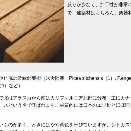
反りが少なく、加工性が非常
で、建築材はもちろん、楽器
属の常緑針葉樹（米大陸産 Picea sitchensis（1）, P.engelman
a（4）など）
で北はアラスカから南はカリフォルニア北部に分布。主にカナ
ースという名で呼ばれます。材質的には日本のエゾ松とほぼ同
。
いものが多く、ときにはやや黄色を帯びていますが、シトカス