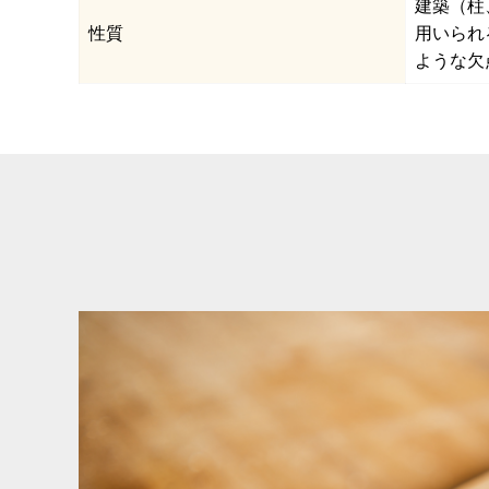
建築（柱
性質
用いられ
ような欠