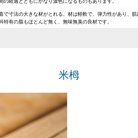
間の経過とともにかなり濃色になるものもあります。
直で寸法の大きな材がとれる。材は軽軟で、弾力性があり、肌
科特有の脂もほとんど無く、無味無臭の良材です。
米栂