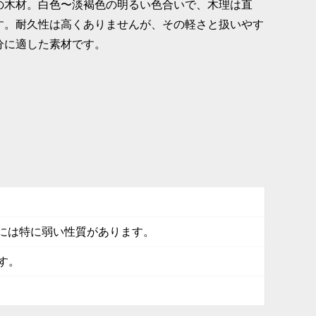
の木材。白色〜淡褐色の明るい色合いで、木理は直
す。耐久性は高くありませんが、その軽さと扱いやす
分に適した素材です。
さには特に弱い性質があります。
す。