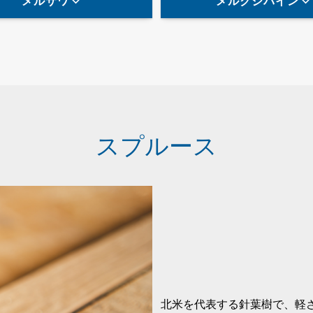
メルサワ
メルクシパイン
スプルース
北米を代表する針葉樹で、軽