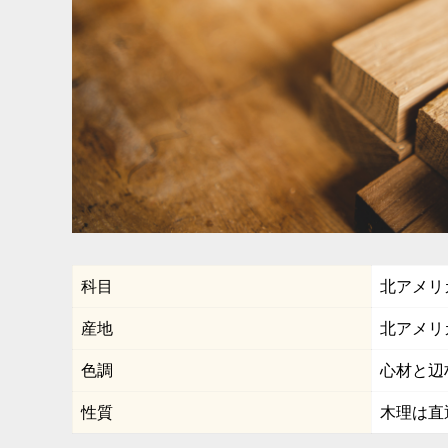
科目
北アメリ
産地
北アメリ
色調
心材と辺
性質
木理は直