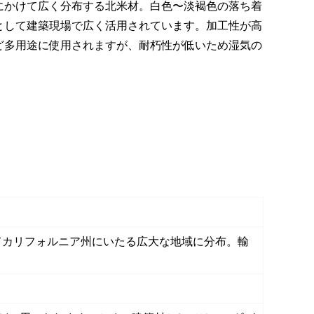
にかけて広く分布する北米材。白色〜淡褐色の落ち着
として建築現場で広く活用されています。加工性が高
ど多用途に使用されますが、耐朽性が低いため湿気の
てカリフォルニア州にいたる広大な地域に分布。輸