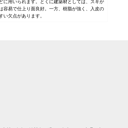
どに用いられます。とくに建築材としては、スギが
は容易で仕上り面良好。一方、樹脂が強く、入皮の
すい欠点があります。