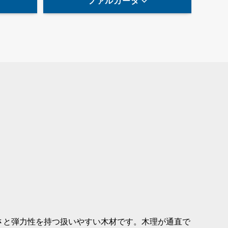
ファルカータ
さと弾力性を持つ扱いやすい木材です。木理が通直で