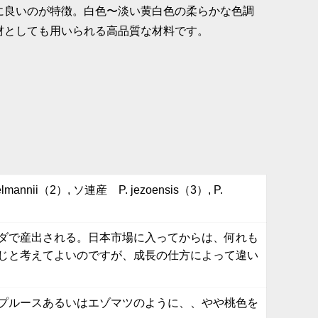
に良いのが特徴。白色〜淡い黄白色の柔らかな色調
材としても用いられる高品質な材料です。
nii（2）, ソ連産 P. jezoensis（3）, P.
ダで産出される。日本市場に入ってからは、何れも
じと考えてよいのですが、成長の仕方によって違い
プルースあるいはエゾマツのように、、やや桃色を