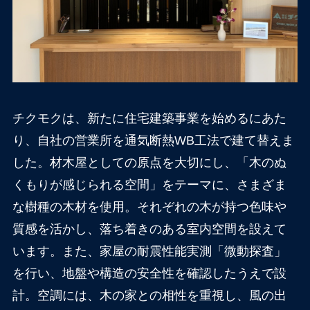
チクモクは、新たに住宅建築事業を始めるにあた
り、自社の営業所を通気断熱WB工法で建て替えま
した。材木屋としての原点を大切にし、「木のぬ
くもりが感じられる空間」をテーマに、さまざま
な樹種の木材を使用。それぞれの木が持つ色味や
質感を活かし、落ち着きのある室内空間を設えて
います。また、家屋の耐震性能実測「微動探査」
を行い、地盤や構造の安全性を確認したうえで設
計。空調には、木の家との相性を重視し、風の出