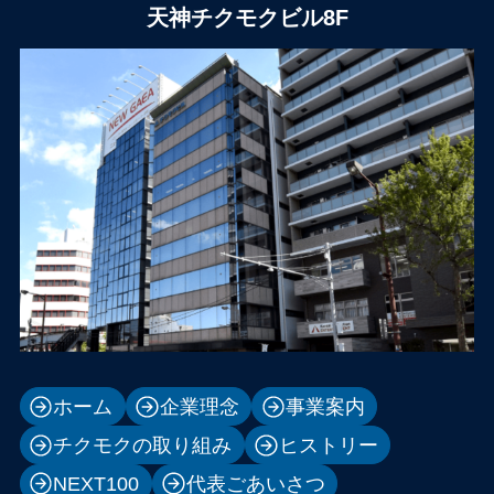
天神チクモクビル8F
ホーム
企業理念
事業案内
チクモクの取り組み
ヒストリー
NEXT100
代表ごあいさつ