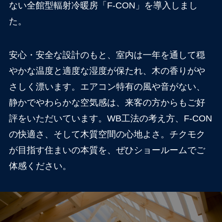
ない全館型輻射冷暖房「F-CON」を導入しまし
た。
安心・安全な設計のもと、室内は一年を通して穏
やかな温度と適度な湿度が保たれ、木の香りがや
さしく漂います。エアコン特有の風や音がない、
静かでやわらかな空気感は、来客の方からもご好
評をいただいています。WB工法の考え方、F-CON
の快適さ、そして木質空間の心地よさ。チクモク
が目指す住まいの本質を、ぜひショールームでご
体感ください。