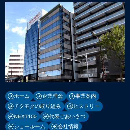
ホーム
企業理念
事業案内
チクモクの取り組み
ヒストリー
NEXT100
代表ごあいさつ
ショールーム
会社情報