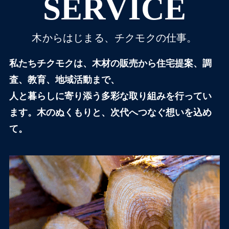
SERVICE
木からはじまる、チクモクの仕事。
私たちチクモクは、木材の販売から住宅提案、調
査、教育、地域活動まで、
人と暮らしに寄り添う多彩な取り組みを行ってい
ます。木のぬくもりと、次代へつなぐ想いを込め
て。