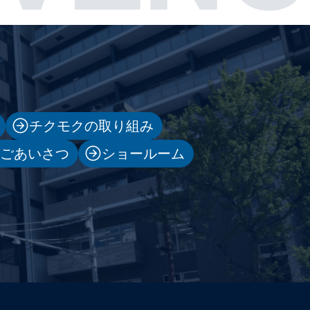
チクモクの取り組み
表ごあいさつ
ショールーム