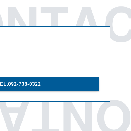
EL.092-738-0322