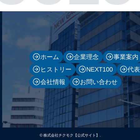
ホーム
企業理念
事業案内
ヒストリー
NEXT100
代
会社情報
お問い合わせ
©
株式会社チクモク【公式サイト】.