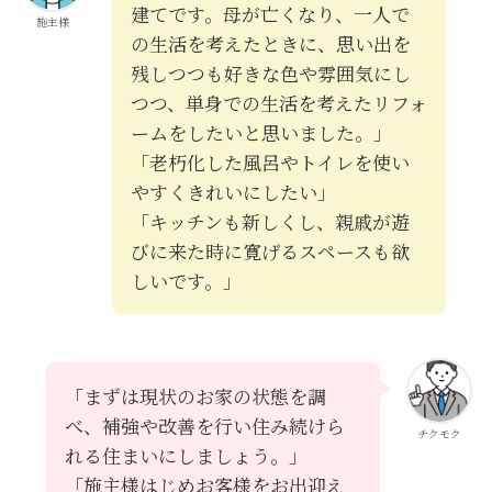
建てです。母が亡くなり、一人で
施主様
の生活を考えたときに、思い出を
残しつつも好きな色や雰囲気にし
つつ、単身での生活を考えたリフォ
ームをしたいと思いました。」
「老朽化した風呂やトイレを使い
やすくきれいにしたい」
「キッチンも新しくし、親戚が遊
びに来た時に寛げるスペースも欲
しいです。」
「まずは現状のお家の状態を調
べ、補強や改善を行い住み続けら
チクモク
れる住まいにしましょう。」
「施主様はじめお客様をお出迎え