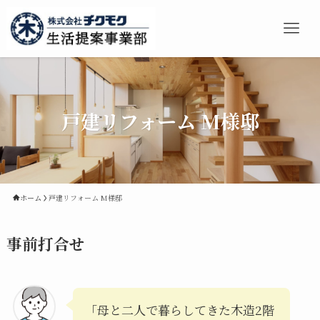
戸建リフォーム M様邸
ホーム
戸建リフォーム M様邸
事前打合せ
「母と二人で暮らしてきた木造2階