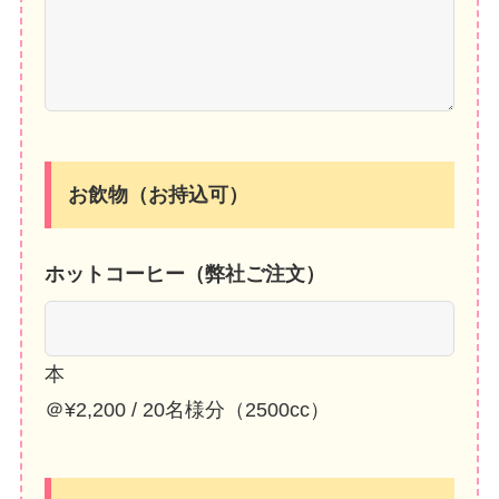
お飲物（お持込可）
ホットコーヒー（弊社ご注文）
本
＠¥2,200 / 20名様分（2500cc）