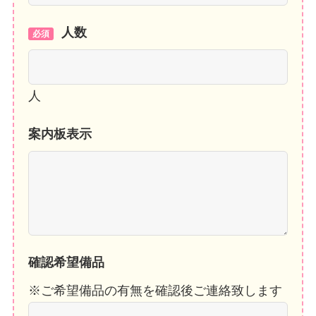
人数
必須
人
案内板表示
確認希望備品
※ご希望備品の有無を確認後ご連絡致します