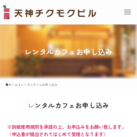
レンタルカフェお申し込み
ホーム
レンタルカフェお申し込み
レ
ンタルカフェお申し込み
※別紙使用規則を承諾の上、お申込みをお願い致します。
（申込書が提出されてはじめて受理となります）