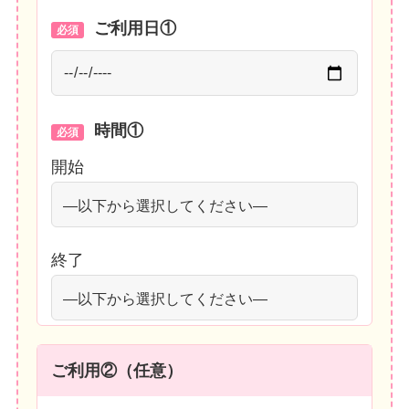
ご利用日①
必須
時間①
必須
開始
終了
ご利用②（任意）