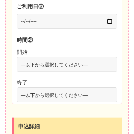
ご利用日②
時間②
開始
終了
申込詳細