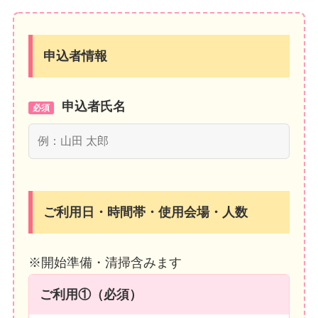
申込者情報
申込者氏名
必須
ご利用日・時間帯・使用会場・人数
※開始準備・清掃含みます
ご利用①（必須）