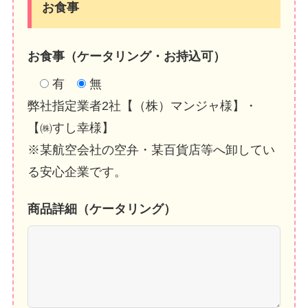
お食事
お食事（ケータリング・お持込可）
有
無
弊社指定業者2社【（株）マンジャ様】・
【㈱すし幸様】
※某航空会社の空弁・某百貨店等へ卸してい
る安心企業です。
商品詳細（ケータリング）